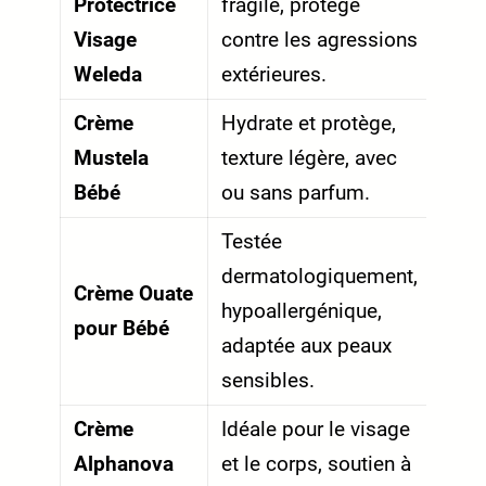
Protectrice
fragile, protège
Visage
contre les agressions
Weleda
extérieures.
Crème
Hydrate et protège,
Mustela
texture légère, avec
Bébé
ou sans parfum.
Testée
dermatologiquement,
Crème Ouate
hypoallergénique,
pour Bébé
adaptée aux peaux
sensibles.
Crème
Idéale pour le visage
Alphanova
et le corps, soutien à