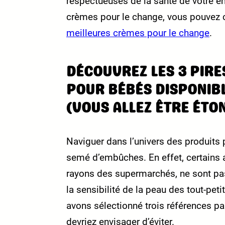
respectueuses de la santé de votre en
crèmes pour le change, vous pouvez co
meilleures crèmes pour le change
.
DÉCOUVREZ LES 3 PIRE
POUR BÉBÉS DISPONIB
(VOUS ALLEZ ÊTRE ÉTON
Naviguer dans l’univers des produits 
semé d’embûches. En effet, certains ar
rayons des supermarchés, ne sont pa
la sensibilité de la peau des tout-pet
avons sélectionné trois références p
devriez envisager d’éviter.