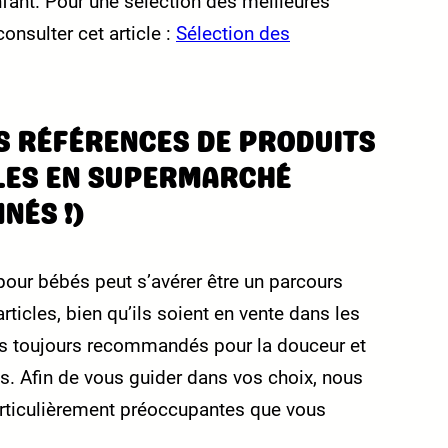
fant. Pour une sélection des meilleures
nsulter cet article :
Sélection des
S RÉFÉRENCES DE PRODUITS
LES EN SUPERMARCHÉ
NÉS !)
pour bébés peut s’avérer être un parcours
ticles, bien qu’ils soient en vente dans les
s toujours recommandés pour la douceur et
its. Afin de vous guider dans vos choix, nous
articulièrement préoccupantes que vous