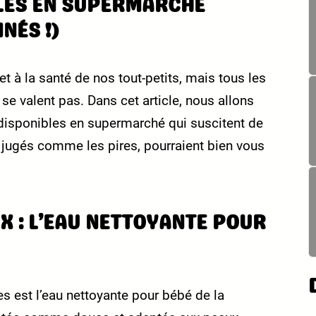
LES EN SUPERMARCHÉ
NÉS !)
é et à la santé de nos tout-petits, mais tous les
se valent pas. Dans cet article, nous allons
 disponibles en supermarché qui suscitent de
 jugés comme les pires, pourraient bien vous
 : L’EAU NETTOYANTE POUR
s est l’eau nettoyante pour bébé de la