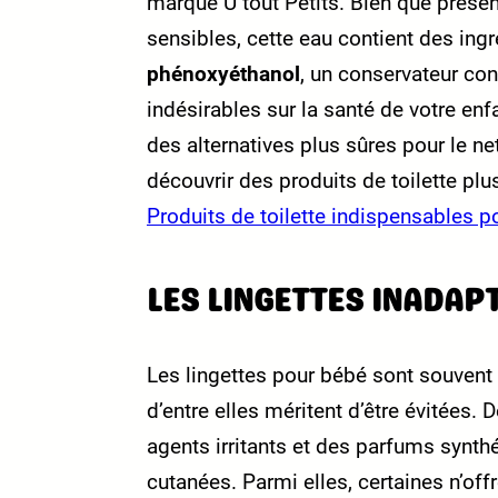
marque U tout Petits. Bien que prés
sensibles, cette eau contient des in
phénoxyéthanol
, un conservateur con
indésirables sur la santé de votre en
des alternatives plus sûres pour le n
découvrir des produits de toilette plu
Produits de toilette indispensables p
LES LINGETTES INADAP
Les lingettes pour bébé sont souvent 
d’entre elles méritent d’être évitée
agents irritants et des parfums synth
cutanées. Parmi elles, certaines n’of