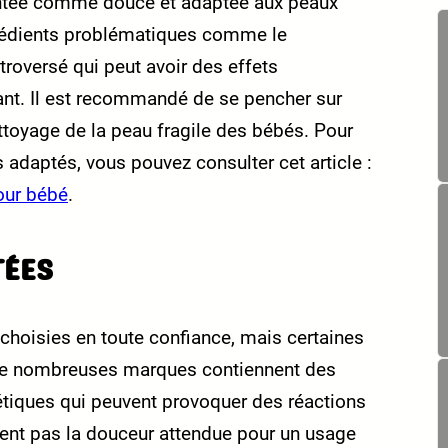
entée comme douce et adaptée aux peaux
grédients problématiques comme le
troversé qui peut avoir des effets
fant. Il est recommandé de se pencher sur
ettoyage de la peau fragile des bébés. Pour
s adaptés, vous pouvez consulter cet article :
our bébé
.
TÉES
choisies en toute confiance, mais certaines
s. De nombreuses marques contiennent des
étiques qui peuvent provoquer des réactions
frent pas la douceur attendue pour un usage