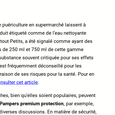
e puériculture en supermarché laissent à
oduit étiqueté comme de l’eau nettoyante
tout Petits, a été signalé comme ayant des
ns de 250 ml et 750 ml de cette gamme
 substance souvent critiquée pour ses effets
 est fréquemment déconseillé pour les
raison de ses risques pour la santé. Pour en
sulter cet article
.
s, bien qu’elles soient populaires, peuvent
Pampers premium protection
, par exemple,
iverses discussions. En matière de sécurité,