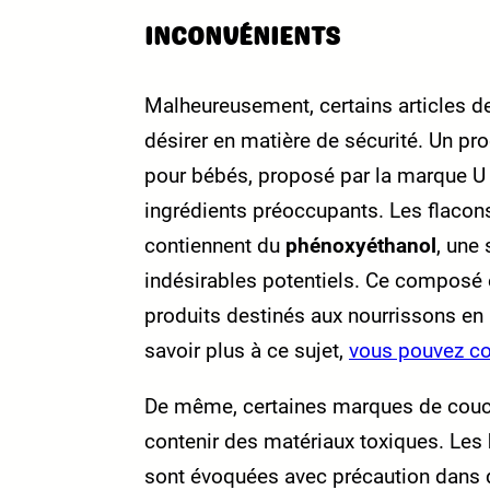
INCONVÉNIENTS
Malheureusement, certains articles d
désirer en matière de sécurité. Un pr
pour bébés, proposé par la marque U 
ingrédients préoccupants. Les flaco
contiennent du
phénoxyéthanol
, une
indésirables potentiels. Ce composé
produits destinés aux nourrissons en 
savoir plus à ce sujet,
vous pouvez con
De même, certaines marques de couche
contenir des matériaux toxiques. Les
sont évoquées avec précaution dans d