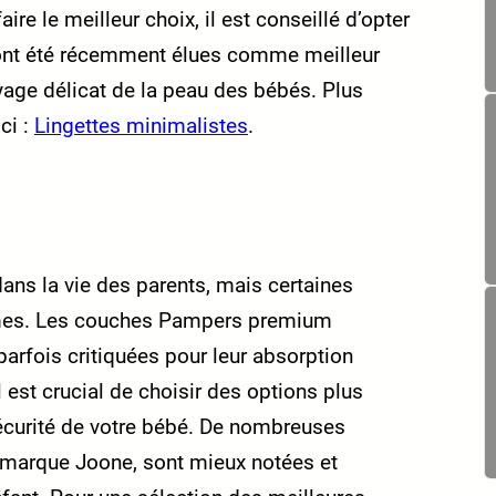
ire le meilleur choix, il est conseillé d’opter
i ont été récemment élues comme meilleur
yage délicat de la peau des bébés. Plus
ci :
Lingettes minimalistes
.
ans la vie des parents, mais certaines
mes. Les couches Pampers premium
parfois critiquées pour leur absorption
 est crucial de choisir des options plus
 sécurité de votre bébé. De nombreuses
 marque Joone, sont mieux notées et