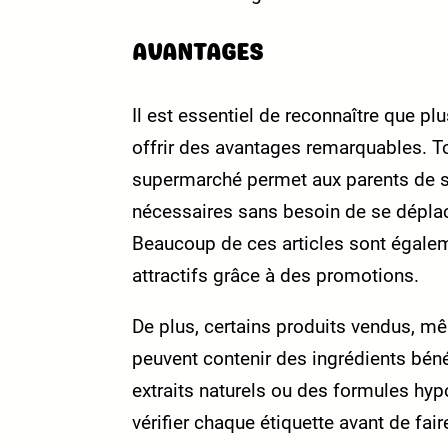
AVANTAGES
Il est essentiel de reconnaître que p
offrir des avantages remarquables. T
supermarché permet aux parents de s
nécessaires sans besoin de se dépla
Beaucoup de ces articles sont égalem
attractifs grâce à des promotions.
De plus, certains produits vendus, mê
peuvent contenir des ingrédients bé
extraits naturels ou des formules hypo
vérifier chaque étiquette avant de fair