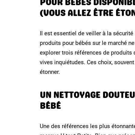
POUR BÉBÉS DISPONIB
(VOUS ALLEZ ÊTRE ÉTON
Il est essentiel de veiller à la sécurit
produits pour bébés sur le marché ne 
explorer trois références de produits
vives inquiétudes. Ces choix, souvent
étonner.
UN NETTOYAGE DOUTEUX
BÉBÉ
Une des références les plus étonnante